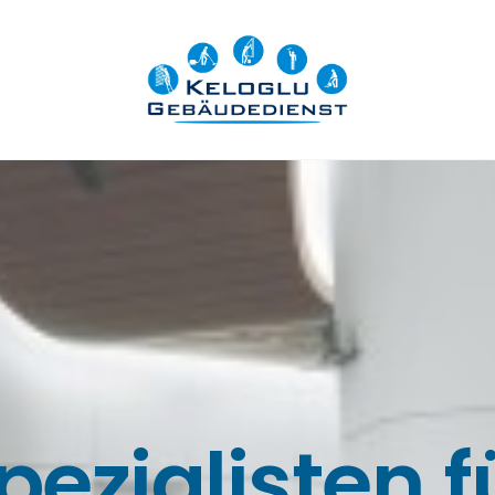
pezialisten f