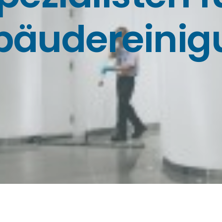
bäudereinig